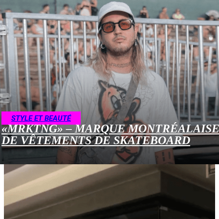
STYLE ET BEAUTÉ
«MRKTNG» – MARQUE MONTRÉALAIS
DE VÊTEMENTS DE SKATEBOARD