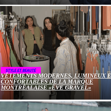
STYLE ET BEAUTÉ
VÊTEMENTS MODERNES, LUMINEUX 
CONFORTABLES DE LA MARQUE
MONTRÉALAISE «ÈVE GRAVEL»