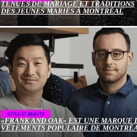
TENUES DE MARIAGE ET TRADITIONS
DES JEUNES MARIÉS À MONTRÉAL
STYLE ET BEAUTÉ
«FRANK AND OAK» EST UNE MARQUE 
VÊTEMENTS POPULAIRE DE MONTRÉ