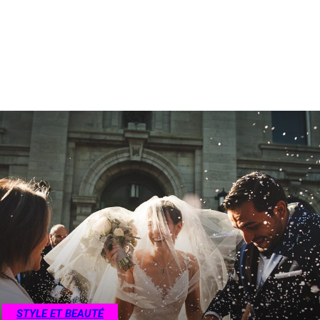
PSYCHOLOGIE DE LA FEMME
RESTAURANTS
STYLE ET BEAUTÉ
VIE MONDAINE
РЕСТОРАНЫ
САЛОНЫ КРАСОТЫ
STYLE ET BEAUTÉ