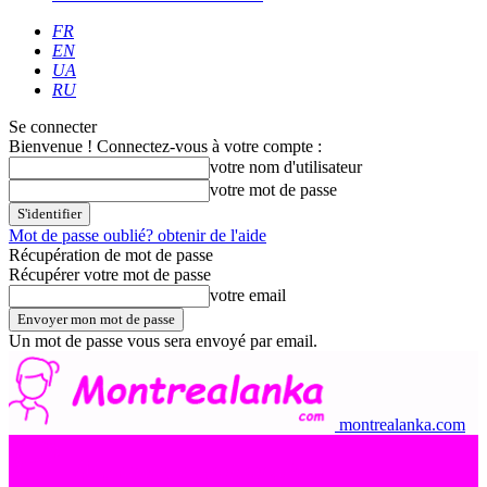
FR
EN
UA
RU
Se connecter
Bienvenue ! Connectez-vous à votre compte :
votre nom d'utilisateur
votre mot de passe
Mot de passe oublié? obtenir de l'aide
Récupération de mot de passe
Récupérer votre mot de passe
votre email
Un mot de passe vous sera envoyé par email.
montrealanka.com