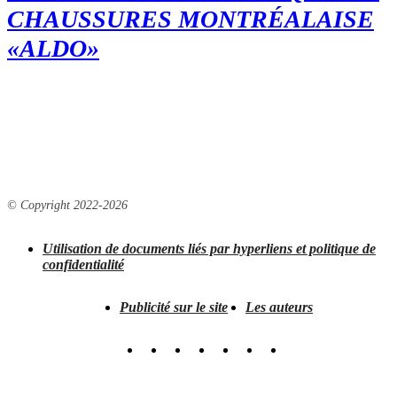
CHAUSSURES MONTRÉALAISE
«ALDO»
© Copyright 2022-
2026
Utilisation de documents liés par hyperliens et politique de
confidentialité
Publicité sur le site
Les auteurs