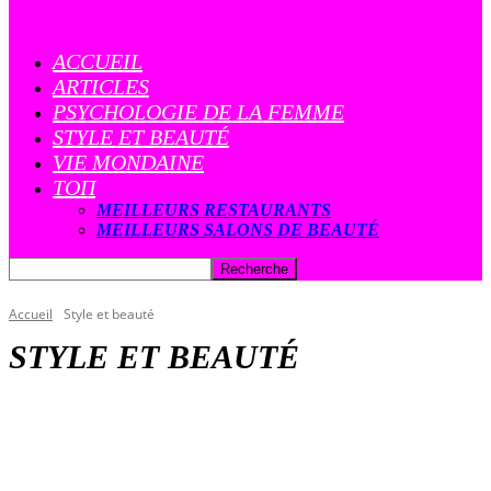
ACCUEIL
ARTICLES
PSYCHOLOGIE DE LA FEMME
STYLE ET BEAUTÉ
VIE MONDAINE
ТОП
MEILLEURS RESTAURANTS
MEILLEURS SALONS DE BEAUTÉ
Accueil
Style et beauté
STYLE ET BEAUTÉ
AUTRE
INSTITUTS DE BEAUTÉ
NON CLASSIFIÉ(E)